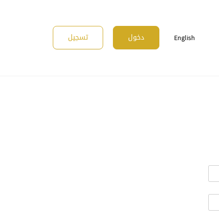
دخول
تسجيل
English