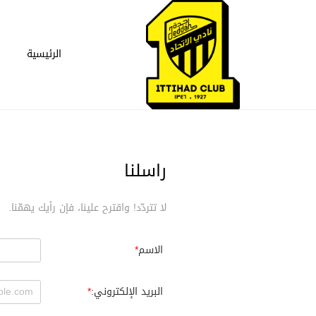
الرئيسية
راسلنا
لا تتردّد! واقترح علينا، فإن رأيك يهمّنا.
الاسم
البريد الإلكتروني: